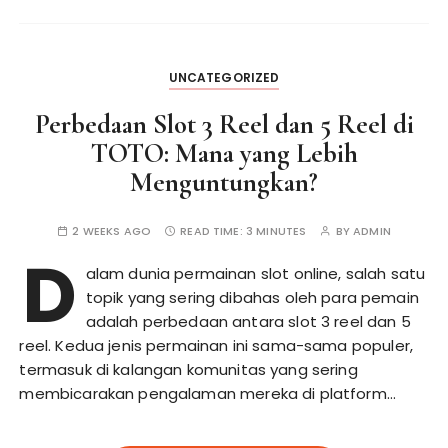
UNCATEGORIZED
Perbedaan Slot 3 Reel dan 5 Reel di
TOTO: Mana yang Lebih
Menguntungkan?
2 WEEKS AGO
READ TIME:
3 MINUTES
BY
ADMIN
D
alam dunia permainan slot online, salah satu
topik yang sering dibahas oleh para pemain
adalah perbedaan antara slot 3 reel dan 5
reel. Kedua jenis permainan ini sama-sama populer,
termasuk di kalangan komunitas yang sering
membicarakan pengalaman mereka di platform…