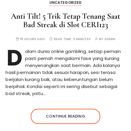
UNCATEGORIZED
Anti Tilt! 5 Trik Tetap Tenang Saat
Bad Streak di Slot CERI123
15 HOURS AGO
READ TIME:
3 MINUTES
BY
ADMIN
D
alam dunia online gambling, setiap pemain
pasti pernah mengalami fase yang kurang
menyenangkan saat bermain. Ada kalanya
hasil permainan tidak sesuai harapan, sesi terasa
berjalan kurang baik, atau keberuntungan belum
berpihak. Kondisi seperti ini sering disebut sebagai
bad streak, yaitu…
CONTINUE READING