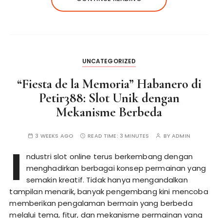
UNCATEGORIZED
“Fiesta de la Memoria” Habanero di
Petir388: Slot Unik dengan
Mekanisme Berbeda
3 WEEKS AGO
READ TIME:
3 MINUTES
BY
ADMIN
I
ndustri slot online terus berkembang dengan
menghadirkan berbagai konsep permainan yang
semakin kreatif. Tidak hanya mengandalkan
tampilan menarik, banyak pengembang kini mencoba
memberikan pengalaman bermain yang berbeda
melalui tema, fitur, dan mekanisme permainan yang