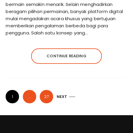
bermain semakin menarik. Selain menghadirkan
beragam pilihan permainan, banyak platform digital
mulai mengadakan acara khusus yang bertujuan
memberikan pengalaman berbeda bagi para
pengguna. Salah satu konsep yang…
CONTINUE READING
P
1
…
27
NEXT
o
s
t
s