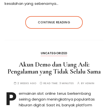
kesalahan yang sebenarnya…
CONTINUE READING
UNCATEGORIZED
Akun Demo dan Uang Asli:
Pengalaman yang Tidak Selalu Sama
2 WEEKS AGO
READ TIME:
3 MINUTES
BY
ADMIN
P
ermainan slot online terus berkembang
seiring dengan meningkatnya popularitas
hiburan digital. Saat ini, banyak platform