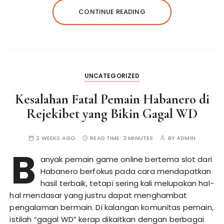
CONTINUE READING
UNCATEGORIZED
Kesalahan Fatal Pemain Habanero di
Rejekibet yang Bikin Gagal WD
2 WEEKS AGO
READ TIME:
3 MINUTES
BY
ADMIN
B
anyak pemain game online bertema slot dari
Habanero berfokus pada cara mendapatkan
hasil terbaik, tetapi sering kali melupakan hal-
hal mendasar yang justru dapat menghambat
pengalaman bermain. Di kalangan komunitas pemain,
istilah “gagal WD” kerap dikaitkan dengan berbagai