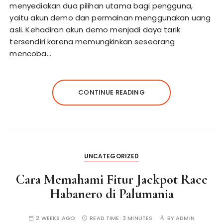
menyediakan dua pilihan utama bagi pengguna,
yaitu akun demo dan permainan menggunakan uang
asli. Kehadiran akun demo menjadi daya tarik
tersendiri karena memungkinkan seseorang
mencoba…
CONTINUE READING
UNCATEGORIZED
Cara Memahami Fitur Jackpot Race
Habanero di Palumania
2 WEEKS AGO
READ TIME:
3 MINUTES
BY
ADMIN