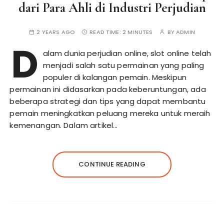
dari Para Ahli di Industri Perjudian
2 YEARS AGO
READ TIME:
2 MINUTES
BY
ADMIN
D
alam dunia perjudian online, slot online telah
menjadi salah satu permainan yang paling
populer di kalangan pemain. Meskipun
permainan ini didasarkan pada keberuntungan, ada
beberapa strategi dan tips yang dapat membantu
pemain meningkatkan peluang mereka untuk meraih
kemenangan. Dalam artikel…
CONTINUE READING