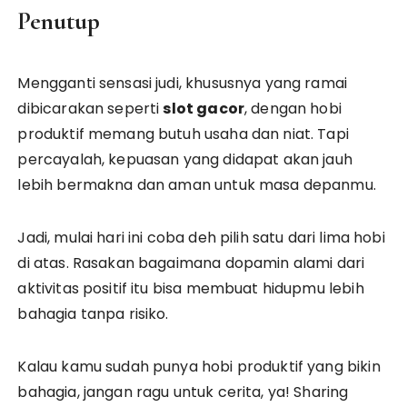
Penutup
Mengganti sensasi judi, khususnya yang ramai
dibicarakan seperti
slot gacor
, dengan hobi
produktif memang butuh usaha dan niat. Tapi
percayalah, kepuasan yang didapat akan jauh
lebih bermakna dan aman untuk masa depanmu.
Jadi, mulai hari ini coba deh pilih satu dari lima hobi
di atas. Rasakan bagaimana dopamin alami dari
aktivitas positif itu bisa membuat hidupmu lebih
bahagia tanpa risiko.
Kalau kamu sudah punya hobi produktif yang bikin
bahagia, jangan ragu untuk cerita, ya! Sharing