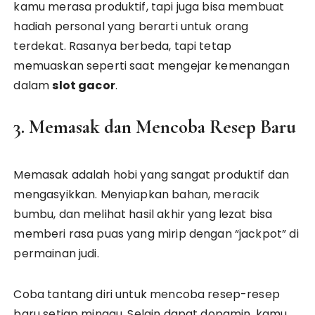
kamu merasa produktif, tapi juga bisa membuat
hadiah personal yang berarti untuk orang
terdekat. Rasanya berbeda, tapi tetap
memuaskan seperti saat mengejar kemenangan
dalam
slot gacor
.
3. Memasak dan Mencoba Resep Baru
Memasak adalah hobi yang sangat produktif dan
mengasyikkan. Menyiapkan bahan, meracik
bumbu, dan melihat hasil akhir yang lezat bisa
memberi rasa puas yang mirip dengan “jackpot” di
permainan judi.
Coba tantang diri untuk mencoba resep-resep
baru setiap minggu. Selain dapat dopamin, kamu