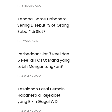
8 HOURS AGO
Kenapa Game Habanero
Sering Disebut “Slot Orang
Sabar” di Slot?
1 WEEK AGO
Perbedaan Slot 3 Reel dan
5 Reel di TOTO: Mana yang
Lebih Menguntungkan?
2 WEEKS AGO
Kesalahan Fatal Pemain
Habanero di Rejekibet
yang Bikin Gagal WD
2 WEEKS AGO