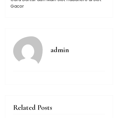
Gacor
admin
Related Posts