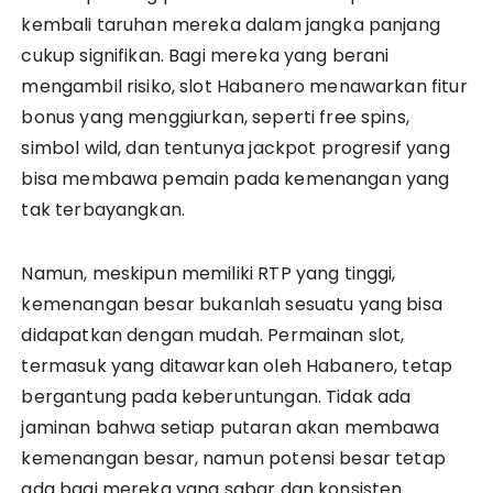
kembali taruhan mereka dalam jangka panjang
cukup signifikan. Bagi mereka yang berani
mengambil risiko, slot Habanero menawarkan fitur
bonus yang menggiurkan, seperti free spins,
simbol wild, dan tentunya jackpot progresif yang
bisa membawa pemain pada kemenangan yang
tak terbayangkan.
Namun, meskipun memiliki RTP yang tinggi,
kemenangan besar bukanlah sesuatu yang bisa
didapatkan dengan mudah. Permainan slot,
termasuk yang ditawarkan oleh Habanero, tetap
bergantung pada keberuntungan. Tidak ada
jaminan bahwa setiap putaran akan membawa
kemenangan besar, namun potensi besar tetap
ada bagi mereka yang sabar dan konsisten.