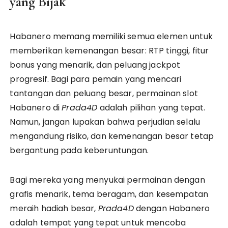
yang Bijak
Habanero memang memiliki semua elemen untuk
memberikan kemenangan besar: RTP tinggi, fitur
bonus yang menarik, dan peluang jackpot
progresif. Bagi para pemain yang mencari
tantangan dan peluang besar, permainan slot
Habanero di
Prada4D
adalah pilihan yang tepat.
Namun, jangan lupakan bahwa perjudian selalu
mengandung risiko, dan kemenangan besar tetap
bergantung pada keberuntungan.
Bagi mereka yang menyukai permainan dengan
grafis menarik, tema beragam, dan kesempatan
meraih hadiah besar,
Prada4D
dengan Habanero
adalah tempat yang tepat untuk mencoba