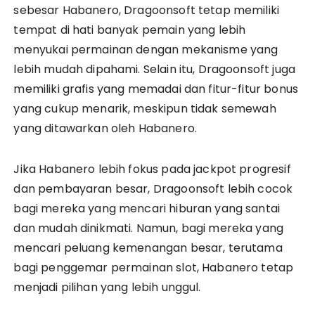
sebesar Habanero, Dragoonsoft tetap memiliki
tempat di hati banyak pemain yang lebih
menyukai permainan dengan mekanisme yang
lebih mudah dipahami. Selain itu, Dragoonsoft juga
memiliki grafis yang memadai dan fitur-fitur bonus
yang cukup menarik, meskipun tidak semewah
yang ditawarkan oleh Habanero.
Jika Habanero lebih fokus pada jackpot progresif
dan pembayaran besar, Dragoonsoft lebih cocok
bagi mereka yang mencari hiburan yang santai
dan mudah dinikmati. Namun, bagi mereka yang
mencari peluang kemenangan besar, terutama
bagi penggemar permainan slot, Habanero tetap
menjadi pilihan yang lebih unggul.