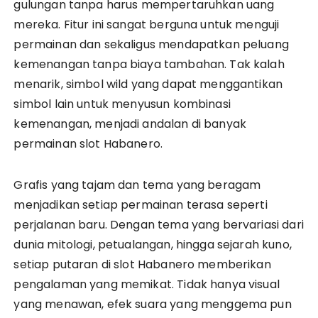
gulungan tanpa harus mempertaruhkan uang
mereka. Fitur ini sangat berguna untuk menguji
permainan dan sekaligus mendapatkan peluang
kemenangan tanpa biaya tambahan. Tak kalah
menarik, simbol wild yang dapat menggantikan
simbol lain untuk menyusun kombinasi
kemenangan, menjadi andalan di banyak
permainan slot Habanero.
Grafis yang tajam dan tema yang beragam
menjadikan setiap permainan terasa seperti
perjalanan baru. Dengan tema yang bervariasi dari
dunia mitologi, petualangan, hingga sejarah kuno,
setiap putaran di slot Habanero memberikan
pengalaman yang memikat. Tidak hanya visual
yang menawan, efek suara yang menggema pun