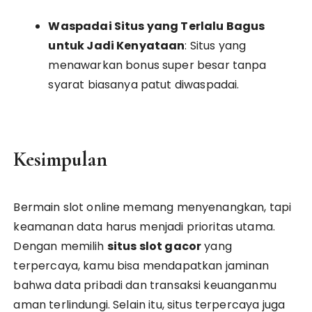
Waspadai Situs yang Terlalu Bagus
untuk Jadi Kenyataan
: Situs yang
menawarkan bonus super besar tanpa
syarat biasanya patut diwaspadai.
Kesimpulan
Bermain slot online memang menyenangkan, tapi
keamanan data harus menjadi prioritas utama.
Dengan memilih
situs slot gacor
yang
terpercaya, kamu bisa mendapatkan jaminan
bahwa data pribadi dan transaksi keuanganmu
aman terlindungi. Selain itu, situs terpercaya juga