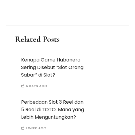
Related Posts
Kenapa Game Habanero
Sering Disebut “Slot Orang
Sabar” di Slot?
6 DAYS AGO
Perbedaan Slot 3 Reel dan
5 Reel di TOTO: Mana yang
Lebih Menguntungkan?
1 WEEK AGO