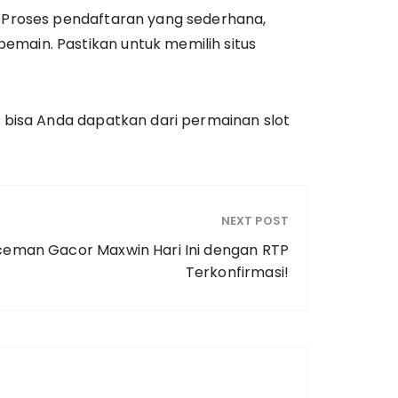
. Proses pendaftaran yang sederhana,
emain. Pastikan untuk memilih situs
 bisa Anda dapatkan dari permainan slot
NEXT POST
aceman Gacor Maxwin Hari Ini dengan RTP
Terkonfirmasi!