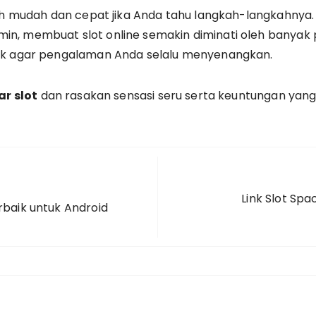
lah mudah dan cepat jika Anda tahu langkah-langkahnya
n, membuat slot online semakin diminati oleh banyak p
jak agar pengalaman Anda selalu menyenangkan.
ar slot
dan rasakan sensasi seru serta keuntungan yang
Link Slot Sp
rbaik untuk Android