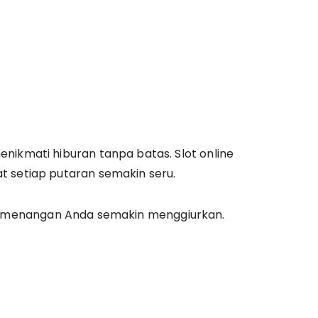
ikmati hiburan tanpa batas. Slot online
t setiap putaran semakin seru.
uat kemenangan Anda semakin menggiurkan.