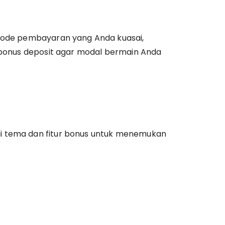
metode pembayaran yang Anda kuasai,
mo bonus deposit agar modal bermain Anda
gai tema dan fitur bonus untuk menemukan