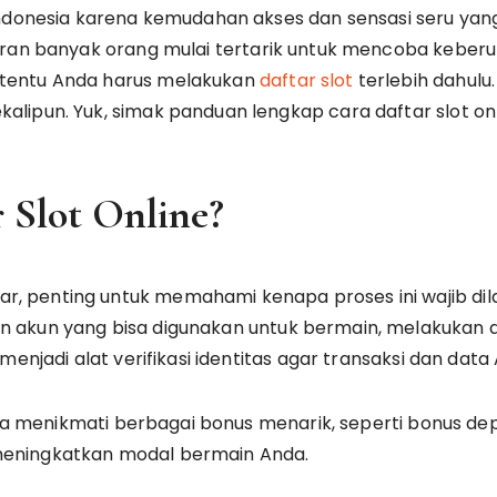
 Indonesia karena kemudahan akses dan sensasi seru y
eran banyak orang mulai tertarik untuk mencoba keberun
 tentu Anda harus melakukan
daftar slot
terlebih dahulu
alipun. Yuk, simak panduan lengkap cara daftar slot o
 Slot Online?
 penting untuk memahami kenapa proses ini wajib dilak
 akun yang bisa digunakan untuk bermain, melakukan 
menjadi alat verifikasi identitas agar transaksi dan dat
bisa menikmati berbagai bonus menarik, seperti bonus de
meningkatkan modal bermain Anda.