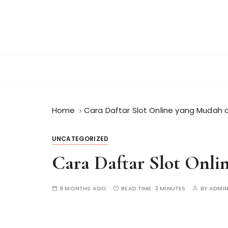
S
k
i
p
t
o
c
o
n
Home
Cara Daftar Slot Online yang Mudah 
t
e
UNCATEGORIZED
n
Cara Daftar Slot Onli
t
9 MONTHS AGO
READ TIME:
3 MINUTES
BY
ADMI