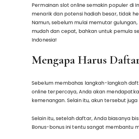
Permainan slot online semakin populer di
menarik dan potensi hadiah besar, tidak h
Namun, sebelum mulai memutar gulungan,
mudah dan cepat, bahkan untuk pemula sek
Indonesia!
Mengapa Harus Daftar
Sebelum membahas langkah-langkah daftar,
online terpercaya, Anda akan mendapatkan
kemenangan. Selain itu, akun tersebut juga 
Selain itu, setelah daftar, Anda biasanya 
Bonus-bonus ini tentu sangat membantu 