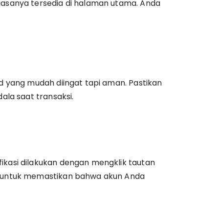
iasanya tersedia di halaman utama. Anda
rd yang mudah diingat tapi aman. Pastikan
ala saat transaksi.
ikasi dilakukan dengan mengklik tautan
ng untuk memastikan bahwa akun Anda