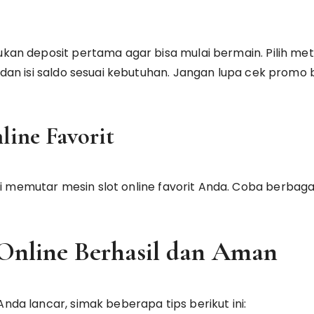
akukan deposit pertama agar bisa mulai bermain. Pilih 
a, dan isi saldo sesuai kebutuhan. Jangan lupa cek pro
line Favorit
ai memutar mesin slot online favorit Anda. Coba berba
 Online Berhasil dan Aman
Anda lancar, simak beberapa tips berikut ini: