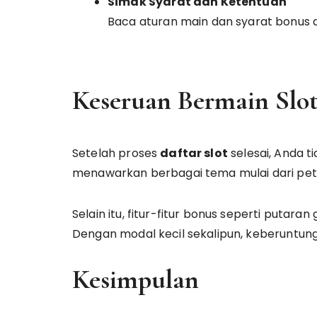
Simak Syarat dan Ketentuan
Baca aturan main dan syarat bonus 
Keseruan Bermain Slot
Setelah proses
daftar slot
selesai, Anda 
menawarkan berbagai tema mulai dari petu
Selain itu, fitur-fitur bonus seperti puta
Dengan modal kecil sekalipun, keberunt
Kesimpulan