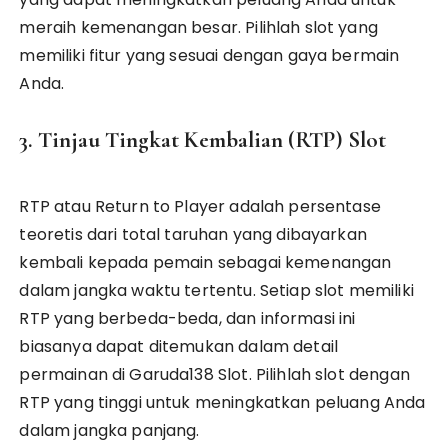
meraih kemenangan besar. Pilihlah slot yang
memiliki fitur yang sesuai dengan gaya bermain
Anda.
3. Tinjau Tingkat Kembalian (RTP) Slot
RTP atau Return to Player adalah persentase
teoretis dari total taruhan yang dibayarkan
kembali kepada pemain sebagai kemenangan
dalam jangka waktu tertentu. Setiap slot memiliki
RTP yang berbeda-beda, dan informasi ini
biasanya dapat ditemukan dalam detail
permainan di Garuda138 Slot. Pilihlah slot dengan
RTP yang tinggi untuk meningkatkan peluang Anda
dalam jangka panjang.