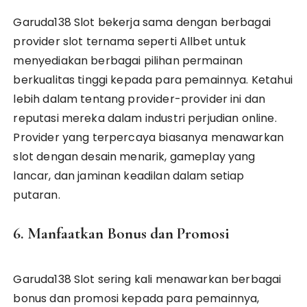
Garuda138 Slot bekerja sama dengan berbagai
provider slot ternama seperti Allbet untuk
menyediakan berbagai pilihan permainan
berkualitas tinggi kepada para pemainnya. Ketahui
lebih dalam tentang provider-provider ini dan
reputasi mereka dalam industri perjudian online.
Provider yang terpercaya biasanya menawarkan
slot dengan desain menarik, gameplay yang
lancar, dan jaminan keadilan dalam setiap
putaran.
6. Manfaatkan Bonus dan Promosi
Garuda138 Slot sering kali menawarkan berbagai
bonus dan promosi kepada para pemainnya,