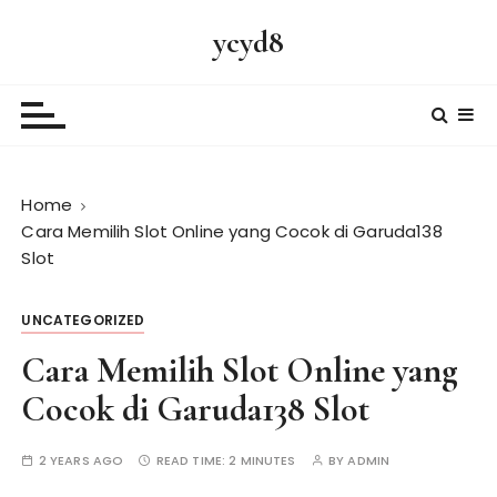
S
ycyd8
k
i
p
t
o
c
Home
o
Cara Memilih Slot Online yang Cocok di Garuda138
n
Slot
t
e
n
UNCATEGORIZED
t
Cara Memilih Slot Online yang
Cocok di Garuda138 Slot
2 YEARS AGO
READ TIME:
2 MINUTES
BY
ADMIN