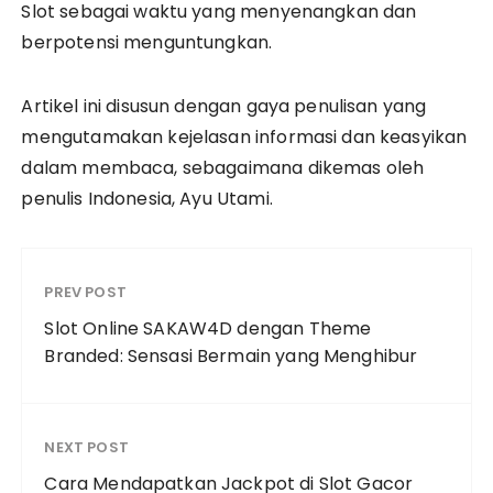
Slot sebagai waktu yang menyenangkan dan
berpotensi menguntungkan.
Artikel ini disusun dengan gaya penulisan yang
mengutamakan kejelasan informasi dan keasyikan
dalam membaca, sebagaimana dikemas oleh
penulis Indonesia, Ayu Utami.
PREV POST
Slot Online SAKAW4D dengan Theme
Branded: Sensasi Bermain yang Menghibur
NEXT POST
Cara Mendapatkan Jackpot di Slot Gacor