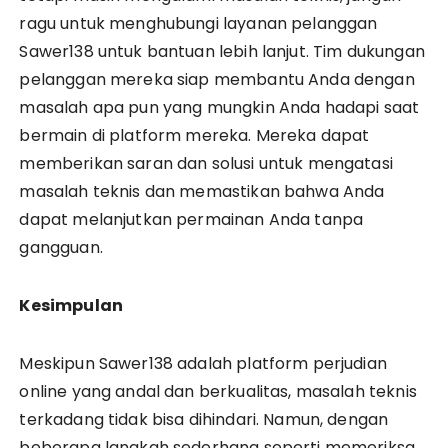
ragu untuk menghubungi layanan pelanggan
Sawer138 untuk bantuan lebih lanjut. Tim dukungan
pelanggan mereka siap membantu Anda dengan
masalah apa pun yang mungkin Anda hadapi saat
bermain di platform mereka. Mereka dapat
memberikan saran dan solusi untuk mengatasi
masalah teknis dan memastikan bahwa Anda
dapat melanjutkan permainan Anda tanpa
gangguan.
Kesimpulan
Meskipun Sawer138 adalah platform perjudian
online yang andal dan berkualitas, masalah teknis
terkadang tidak bisa dihindari. Namun, dengan
beberapa langkah sederhana seperti memeriksa