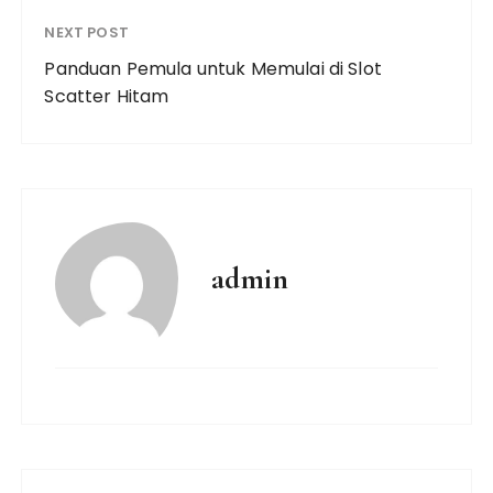
NEXT POST
Panduan Pemula untuk Memulai di Slot
Scatter Hitam
admin