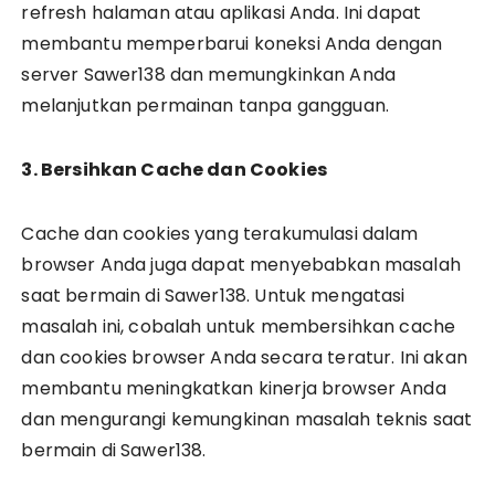
refresh halaman atau aplikasi Anda. Ini dapat
membantu memperbarui koneksi Anda dengan
server Sawer138 dan memungkinkan Anda
melanjutkan permainan tanpa gangguan.
3. Bersihkan Cache dan Cookies
Cache dan cookies yang terakumulasi dalam
browser Anda juga dapat menyebabkan masalah
saat bermain di Sawer138. Untuk mengatasi
masalah ini, cobalah untuk membersihkan cache
dan cookies browser Anda secara teratur. Ini akan
membantu meningkatkan kinerja browser Anda
dan mengurangi kemungkinan masalah teknis saat
bermain di Sawer138.