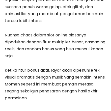
suasana penuh warna gelap, efek glitch, dan
animasi liar yang membuat pengalaman bermain
terasa lebih intens.
Nuansa chaos dalam slot online biasanya
dipadukan dengan fitur multiplier besar, cascading
reels, dan random bonus yang bisa muncul kapan
saja.
Ketika fitur bonus aktif, layar akan dipenuhi efek
visual dramatis dengan musik yang semakin intens.
Momen seperti ini membuat pemain merasa
tegang sekaligus penasaran dengan hasil akhir
permainan.