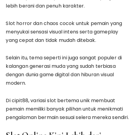
lebih berani dan penuh karakter.
Slot horror dan chaos cocok untuk pemain yang
menyukai sensasi visual intens serta gameplay
yang cepat dan tidak mudah ditebak.
Selain itu, tema seperti ini juga sangat populer di
kalangan generasi muda yang sudah terbiasa
dengan dunia game digital dan hiburan visual
modern.
Di cipit88, variasi slot bertema unik membuat
pemain memiliki banyak pilihan untuk menikmati
pengalaman bermain sesuai selera mereka sendiri.