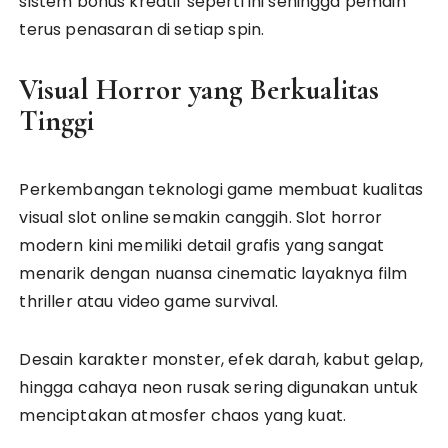
sistem bonus kreatif seperti ini sehingga pemain
terus penasaran di setiap spin.
Visual Horror yang Berkualitas
Tinggi
Perkembangan teknologi game membuat kualitas
visual slot online semakin canggih. Slot horror
modern kini memiliki detail grafis yang sangat
menarik dengan nuansa cinematic layaknya film
thriller atau video game survival.
Desain karakter monster, efek darah, kabut gelap,
hingga cahaya neon rusak sering digunakan untuk
menciptakan atmosfer chaos yang kuat.