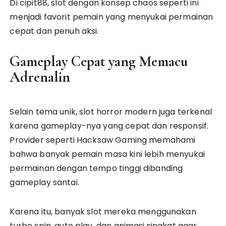
Di cipit88, slot dengan konsep chaos seperti ini
menjadi favorit pemain yang menyukai permainan
cepat dan penuh aksi.
Gameplay Cepat yang Memacu
Adrenalin
Selain tema unik, slot horror modern juga terkenal
karena gameplay-nya yang cepat dan responsif.
Provider seperti Hacksaw Gaming memahami
bahwa banyak pemain masa kini lebih menyukai
permainan dengan tempo tinggi dibanding
gameplay santai.
Karena itu, banyak slot mereka menggunakan
turbo spin, auto play, dan animasi singkat agar