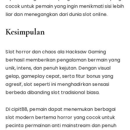
cocok untuk pemain yang ingin menikmati sisi lebih
liar dan menegangkan dari dunia slot online.
Kesimpulan
Slot horror dan chaos ala Hacksaw Gaming
berhasil memberikan pengalaman bermain yang
unik, intens, dan penuh kejutan. Dengan visual
gelap, gameplay cepat, serta fitur bonus yang
agresif, slot seperti ini menghadirkan sensasi
berbeda dibanding slot tradisional biasa.
Di cipit88, pemain dapat menemukan berbagai
slot modern bertema horror yang cocok untuk
pecinta permainan anti mainstream dan penuh