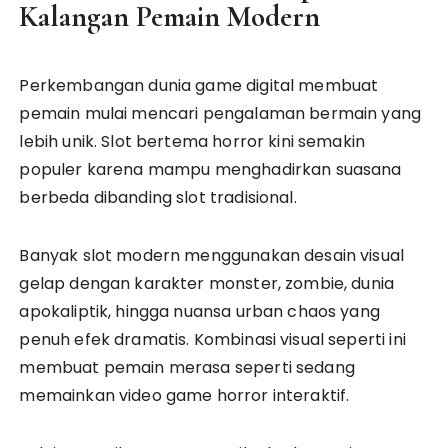
Kalangan Pemain Modern
Perkembangan dunia game digital membuat
pemain mulai mencari pengalaman bermain yang
lebih unik. Slot bertema horror kini semakin
populer karena mampu menghadirkan suasana
berbeda dibanding slot tradisional.
Banyak slot modern menggunakan desain visual
gelap dengan karakter monster, zombie, dunia
apokaliptik, hingga nuansa urban chaos yang
penuh efek dramatis. Kombinasi visual seperti ini
membuat pemain merasa seperti sedang
memainkan video game horror interaktif.