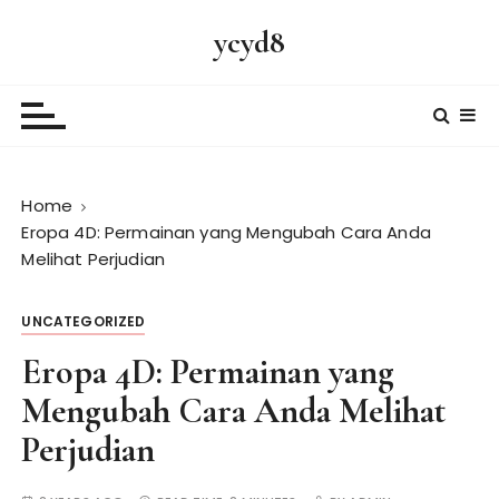
S
ycyd8
k
i
p
t
o
c
Home
o
Eropa 4D: Permainan yang Mengubah Cara Anda
n
Melihat Perjudian
t
e
n
UNCATEGORIZED
t
Eropa 4D: Permainan yang
Mengubah Cara Anda Melihat
Perjudian