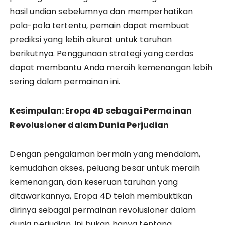
hasil undian sebelumnya dan memperhatikan
pola-pola tertentu, pemain dapat membuat
prediksi yang lebih akurat untuk taruhan
berikutnya. Penggunaan strategi yang cerdas
dapat membantu Anda meraih kemenangan lebih
sering dalam permainan ini.
Kesimpulan: Eropa 4D sebagai Permainan
Revolusioner dalam Dunia Perjudian
Dengan pengalaman bermain yang mendalam,
kemudahan akses, peluang besar untuk meraih
kemenangan, dan keseruan taruhan yang
ditawarkannya, Eropa 4D telah membuktikan
dirinya sebagai permainan revolusioner dalam
dunia perjudian. Ini bukan hanya tentang