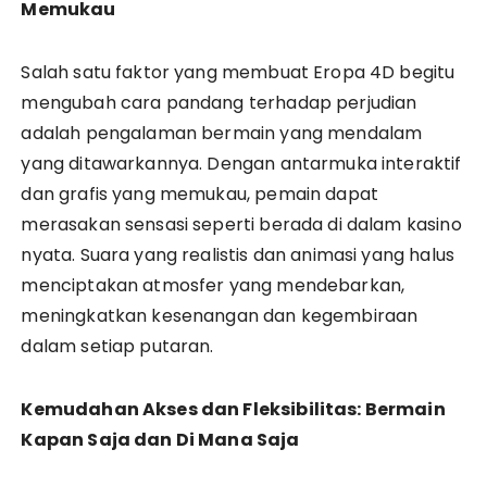
Memukau
Salah satu faktor yang membuat Eropa 4D begitu
mengubah cara pandang terhadap perjudian
adalah pengalaman bermain yang mendalam
yang ditawarkannya. Dengan antarmuka interaktif
dan grafis yang memukau, pemain dapat
merasakan sensasi seperti berada di dalam kasino
nyata. Suara yang realistis dan animasi yang halus
menciptakan atmosfer yang mendebarkan,
meningkatkan kesenangan dan kegembiraan
dalam setiap putaran.
Kemudahan Akses dan Fleksibilitas: Bermain
Kapan Saja dan Di Mana Saja