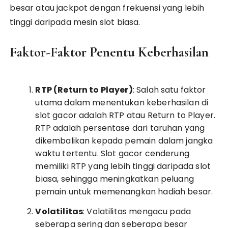
besar atau jackpot dengan frekuensi yang lebih
tinggi daripada mesin slot biasa.
Faktor-Faktor Penentu Keberhasilan
RTP (Return to Player)
: Salah satu faktor
utama dalam menentukan keberhasilan di
slot gacor adalah RTP atau Return to Player.
RTP adalah persentase dari taruhan yang
dikembalikan kepada pemain dalam jangka
waktu tertentu. Slot gacor cenderung
memiliki RTP yang lebih tinggi daripada slot
biasa, sehingga meningkatkan peluang
pemain untuk memenangkan hadiah besar.
Volatilitas
: Volatilitas mengacu pada
seberapa sering dan seberapa besar