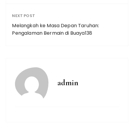
NEXT POST
Melangkah ke Masa Depan Taruhan:
Pengalaman Bermain di Buaya138
admin