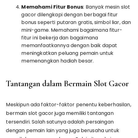
Memahami Fitur Bonus
: Banyak mesin slot
gacor dilengkapi dengan berbagai fitur
bonus seperti putaran gratis, simbol liar, dan
mini-game. Memahami bagaimana fitur-
fitur ini bekerja dan bagaimana
memanfaatkannya dengan baik dapat
meningkatkan peluang pemain untuk
memenangkan hadiah besar.
Tantangan dalam Bermain Slot Gacor
Meskipun ada faktor-faktor penentu keberhasilan,
bermain slot gacor juga memiliki tantangan
tersendiri. Salah satunya adalah persaingan
dengan pemain lain yang juga berusaha untuk