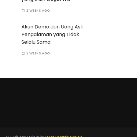
2 WEEKS AGO
Akun Demo dan Uang Asli:
Pengalaman yang Tidak
Selalu Sama
2 WEEKS AGO