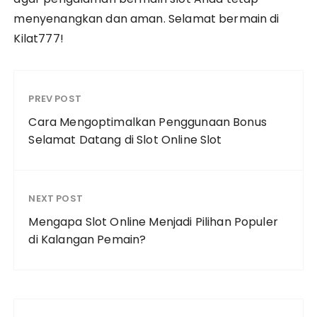
menyenangkan dan aman. Selamat bermain di
Kilat777!
PREV POST
Cara Mengoptimalkan Penggunaan Bonus
Selamat Datang di Slot Online Slot
NEXT POST
Mengapa Slot Online Menjadi Pilihan Populer
di Kalangan Pemain?