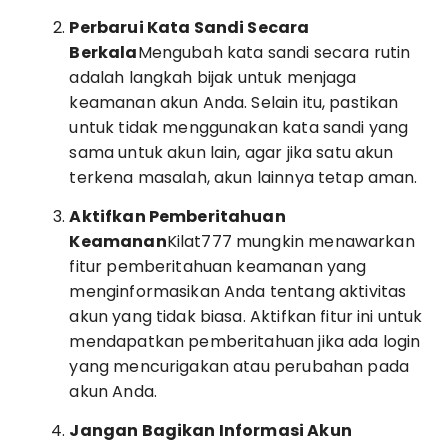
Perbarui Kata Sandi Secara
Berkala
Mengubah kata sandi secara rutin
adalah langkah bijak untuk menjaga
keamanan akun Anda. Selain itu, pastikan
untuk tidak menggunakan kata sandi yang
sama untuk akun lain, agar jika satu akun
terkena masalah, akun lainnya tetap aman.
Aktifkan Pemberitahuan
Keamanan
Kilat777 mungkin menawarkan
fitur pemberitahuan keamanan yang
menginformasikan Anda tentang aktivitas
akun yang tidak biasa. Aktifkan fitur ini untuk
mendapatkan pemberitahuan jika ada login
yang mencurigakan atau perubahan pada
akun Anda.
Jangan Bagikan Informasi Akun