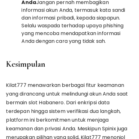
Anda
Jangan pernah membagikan
informasi akun Anda, termasuk kata sandi
dan informasi pribadi, kepada siapapun.
Selalu waspada terhadap upaya phishing
yang mencoba mendapatkan informasi
Anda dengan cara yang tidak sah.
Kesimpulan
Kilat777 menawarkan berbagai fitur keamanan
yang dirancang untuk melindungi akun Anda saat
bermain slot Habanero. Dari enkripsi data
terdepan hingga sistem verifikasi dua langkah,
platform ini berkomitmen untuk menjaga
keamanan dan privasi Anda. Meskipun Spinix juga
merupakan pilihan yang solid, Kilat777 menonjol