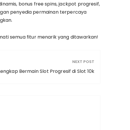
namis, bonus free spins, jackpot progresif,
ngan penyedia permainan terpercaya
gkan.
mati semua fitur menarik yang ditawarkan!
NEXT POST
engkap Bermain Slot Progresif di Slot 10k