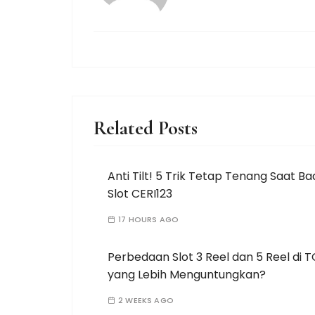
Related Posts
Anti Tilt! 5 Trik Tetap Tenang Saat Ba
Slot CERI123
17 HOURS AGO
Perbedaan Slot 3 Reel dan 5 Reel di
yang Lebih Menguntungkan?
2 WEEKS AGO