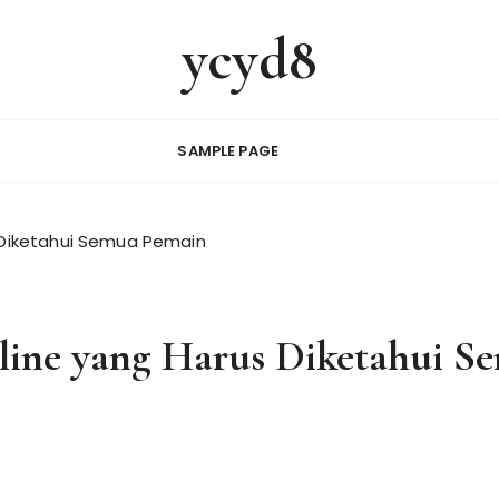
ycyd8
SAMPLE PAGE
s Diketahui Semua Pemain
nline yang Harus Diketahui 