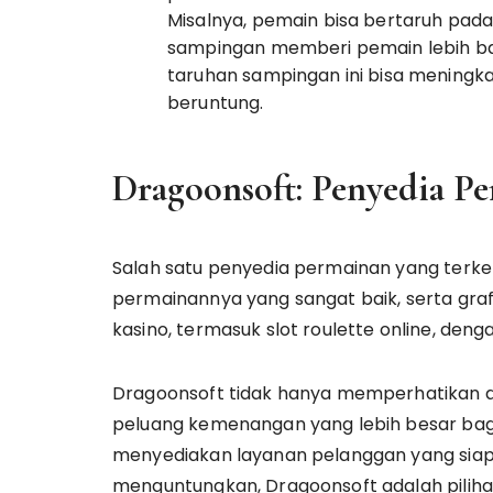
Misalnya, pemain bisa bertaruh pada 
sampingan memberi pemain lebih 
taruhan sampingan ini bisa meningk
beruntung.
Dragoonsoft: Penyedia P
Salah satu penyedia permainan yang terkena
permainannya yang sangat baik, serta gra
kasino, termasuk slot roulette online, den
Dragoonsoft tidak hanya memperhatikan as
peluang kemenangan yang lebih besar bag
menyediakan layanan pelanggan yang sia
menguntungkan, Dragoonsoft adalah piliha