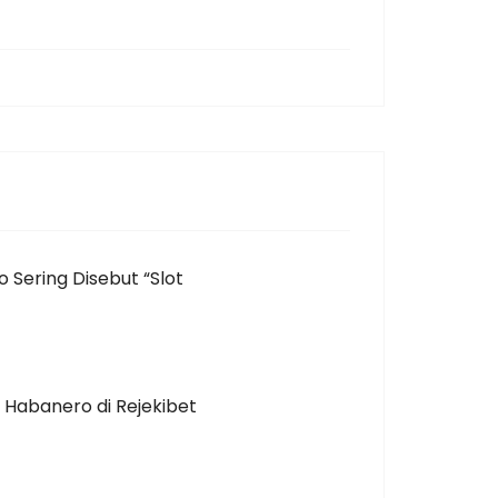
Sering Disebut “Slot
 Habanero di Rejekibet