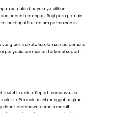
engan semakin banyaknya pilihan
ik dan penuh tantangan. Bagi para pemain
i berbagai fitur dalam permainan ini
ne yang perlu diketahui oleh semua pemain,
nai penyedia permainan terkenal seperti
t roulette online. Seperti namanya, slot
n roulette. Permainan ini menggabungkan
ang dapat membawa pemain meraih