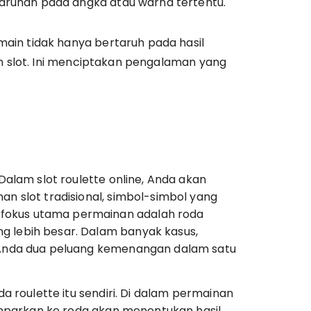
aruhan pada angka atau warna tertentu.
ain tidak hanya bertaruh pada hasil
an slot. Ini menciptakan pengalaman yang
Dalam slot roulette online, Anda akan
n slot tradisional, simbol-simbol yang
 fokus utama permainan adalah roda
g lebih besar. Dalam banyak kasus,
n Anda dua peluang kemenangan dalam satu
a roulette itu sendiri. Di dalam permainan
lemparkan ke roda akan menentukan hasil