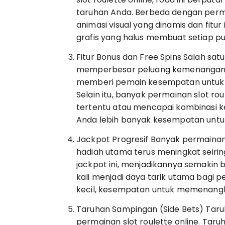
taruhan Anda. Berbeda dengan permain
animasi visual yang dinamis dan fit
grafis yang halus membuat setiap pu
Fitur Bonus dan Free Spins Salah sat
memperbesar peluang kemenangan. Sala
memberi pemain kesempatan untuk m
Selain itu, banyak permainan slot r
tertentu atau mencapai kombinasi k
Anda lebih banyak kesempatan unt
Jackpot Progresif Banyak permainan
hadiah utama terus meningkat seirin
jackpot ini, menjadikannya semakin
kali menjadi daya tarik utama bagi 
kecil, kesempatan untuk memenangk
Taruhan Sampingan (Side Bets) Taru
permainan slot roulette online. Ta