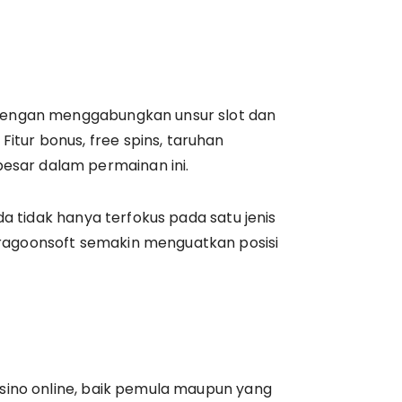
. Dengan menggabungkan unsur slot dan
tur bonus, free spins, taruhan
esar dalam permainan ini.
da tidak hanya terfokus pada satu jenis
Dragoonsoft semakin menguatkan posisi
asino online, baik pemula maupun yang