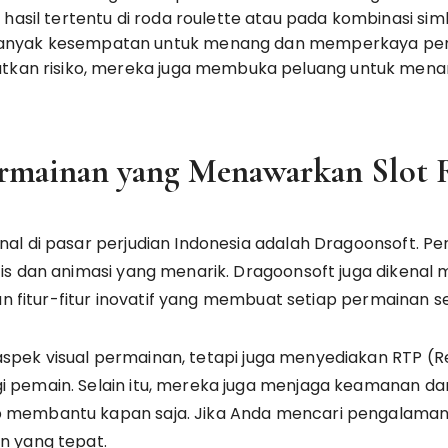
hasil tertentu di roda roulette atau pada kombinasi simb
banyak kesempatan untuk menang dan memperkaya pe
atkan risiko, mereka juga membuka peluang untuk menan
ermainan yang Menawarkan Slot 
l di pasar perjudian Indonesia adalah Dragoonsoft. Per
fis dan animasi yang menarik. Dragoonsoft juga dikena
gan fitur-fitur inovatif yang membuat setiap permainan s
pek visual permainan, tetapi juga menyediakan RTP (Re
i pemain. Selain itu, mereka juga menjaga keamanan 
p membantu kapan saja. Jika Anda mencari pengalam
n yang tepat.