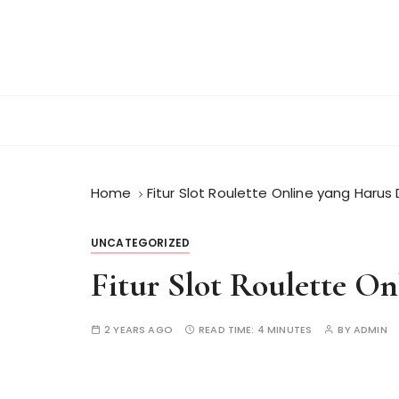
S
k
i
p
t
o
c
o
n
Home
Fitur Slot Roulette Online yang Haru
t
e
UNCATEGORIZED
n
Fitur Slot Roulette O
t
2 YEARS AGO
READ TIME:
4 MINUTES
BY
ADMIN