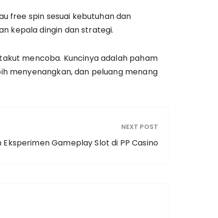
au free spin sesuai kebutuhan dan
n kepala dingin dan strategi.
an takut mencoba. Kuncinya adalah paham
 lebih menyenangkan, dan peluang menang
NEXT POST
n Eksperimen Gameplay Slot di PP Casino