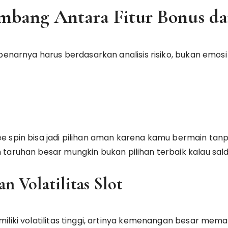
bang Antara Fitur Bonus da
ebenarnya harus berdasarkan analisis risiko, bukan emosi
ee spin bisa jadi pilihan aman karena kamu bermain t
 taruhan besar mungkin bukan pilihan terbaik kalau sal
n Volatilitas Slot
iliki volatilitas tinggi, artinya kemenangan besar mem