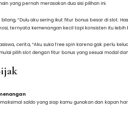
in yang pernah merasakan dua sisi pilihan ini.
ilang, “Dulu aku sering ikut fitur bonus besar di slot. H
mosi, ternyata kemenangan kecil tapi konsisten itu lebih
siswa, cerita, “Aku suka free spin karena gak perlu ke
ulai pilih slot dengan fitur bonus yang sesuai modal dan
ijak
emenangan
 maksimal saldo yang siap kamu gunakan dan kapan haru