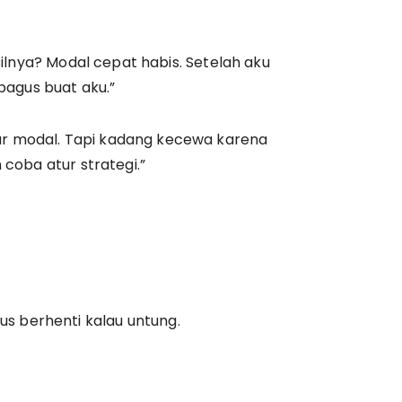
asilnya? Modal cepat habis. Setelah aku
 bagus buat aku.”
luar modal. Tapi kadang kecewa karena
 coba atur strategi.”
s berhenti kalau untung.