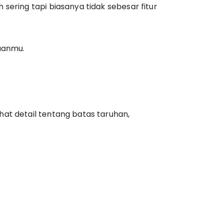
sering tapi biasanya tidak sebesar fitur
juanmu.
hat detail tentang batas taruhan,