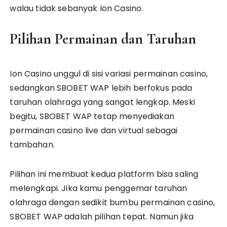
walau tidak sebanyak Ion Casino.
Pilihan Permainan dan Taruhan
Ion Casino unggul di sisi variasi permainan casino,
sedangkan SBOBET WAP lebih berfokus pada
taruhan olahraga yang sangat lengkap. Meski
begitu, SBOBET WAP tetap menyediakan
permainan casino live dan virtual sebagai
tambahan.
Pilihan ini membuat kedua platform bisa saling
melengkapi. Jika kamu penggemar taruhan
olahraga dengan sedikit bumbu permainan casino,
SBOBET WAP adalah pilihan tepat. Namun jika