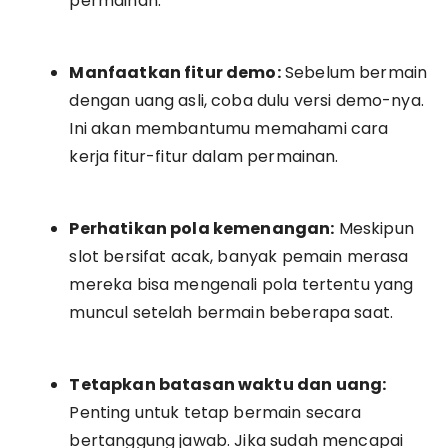
permainan.
Manfaatkan fitur demo:
Sebelum bermain
dengan uang asli, coba dulu versi demo-nya.
Ini akan membantumu memahami cara
kerja fitur-fitur dalam permainan.
Perhatikan pola kemenangan:
Meskipun
slot bersifat acak, banyak pemain merasa
mereka bisa mengenali pola tertentu yang
muncul setelah bermain beberapa saat.
Tetapkan batasan waktu dan uang:
Penting untuk tetap bermain secara
bertanggung jawab. Jika sudah mencapai