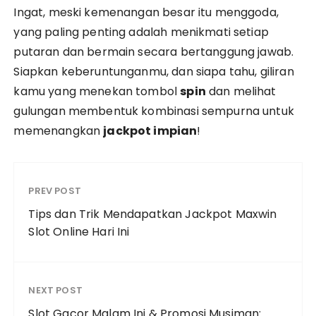
Ingat, meski kemenangan besar itu menggoda,
yang paling penting adalah menikmati setiap
putaran dan bermain secara bertanggung jawab.
Siapkan keberuntunganmu, dan siapa tahu, giliran
kamu yang menekan tombol
spin
dan melihat
gulungan membentuk kombinasi sempurna untuk
memenangkan
jackpot impian
!
PREV POST
Tips dan Trik Mendapatkan Jackpot Maxwin
Slot Online Hari Ini
NEXT POST
Slot Gacor Malam Ini & Promosi Musiman: