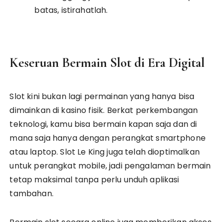
batas, istirahatlah.
Keseruan Bermain Slot di Era Digital
Slot kini bukan lagi permainan yang hanya bisa
dimainkan di kasino fisik. Berkat perkembangan
teknologi, kamu bisa bermain kapan saja dan di
mana saja hanya dengan perangkat smartphone
atau laptop. Slot Le King juga telah dioptimalkan
untuk perangkat mobile, jadi pengalaman bermain
tetap maksimal tanpa perlu unduh aplikasi
tambahan.