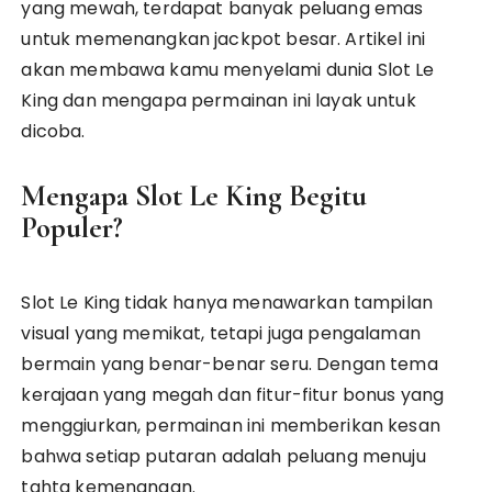
yang mewah, terdapat banyak peluang emas
untuk memenangkan jackpot besar. Artikel ini
akan membawa kamu menyelami dunia Slot Le
King dan mengapa permainan ini layak untuk
dicoba.
Mengapa Slot Le King Begitu
Populer?
Slot Le King tidak hanya menawarkan tampilan
visual yang memikat, tetapi juga pengalaman
bermain yang benar-benar seru. Dengan tema
kerajaan yang megah dan fitur-fitur bonus yang
menggiurkan, permainan ini memberikan kesan
bahwa setiap putaran adalah peluang menuju
tahta kemenangan.