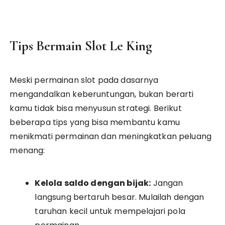
Tips Bermain Slot Le King
Meski permainan slot pada dasarnya
mengandalkan keberuntungan, bukan berarti
kamu tidak bisa menyusun strategi. Berikut
beberapa tips yang bisa membantu kamu
menikmati permainan dan meningkatkan peluang
menang:
Kelola saldo dengan bijak:
Jangan
langsung bertaruh besar. Mulailah dengan
taruhan kecil untuk mempelajari pola