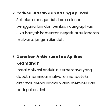
Periksa Ulasan dan Rating Aplikasi
Sebelum mengunduh, baca ulasan
pengguna lain dan periksa rating aplikasi.
Jika banyak komentar negatif atau laporan
malware, jangan diunduh.
Gunakan Antivirus atau Aplikasi
Keamanan
Instal aplikasi antivirus terpercaya yang
dapat memindai malware, mendeteksi
aktivitas mencurigakan, dan memberikan
peringatan dini.