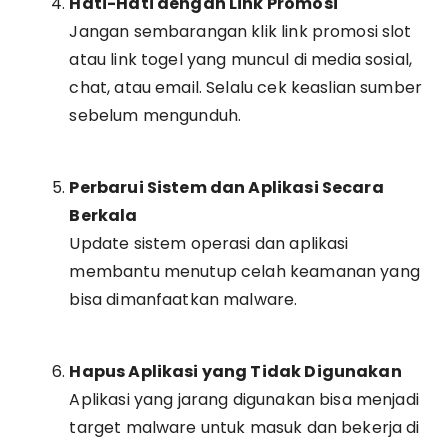
Hati-Hati dengan Link Promosi
Jangan sembarangan klik link promosi slot
atau link togel yang muncul di media sosial,
chat, atau email. Selalu cek keaslian sumber
sebelum mengunduh.
Perbarui Sistem dan Aplikasi Secara
Berkala
Update sistem operasi dan aplikasi
membantu menutup celah keamanan yang
bisa dimanfaatkan malware.
Hapus Aplikasi yang Tidak Digunakan
Aplikasi yang jarang digunakan bisa menjadi
target malware untuk masuk dan bekerja di