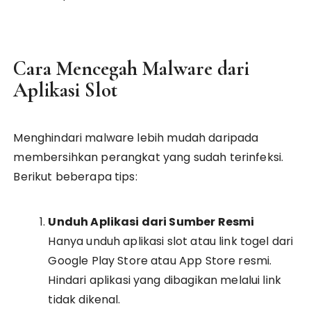
Cara Mencegah Malware dari
Aplikasi Slot
Menghindari malware lebih mudah daripada
membersihkan perangkat yang sudah terinfeksi.
Berikut beberapa tips:
Unduh Aplikasi dari Sumber Resmi
Hanya unduh aplikasi slot atau link togel dari
Google Play Store atau App Store resmi.
Hindari aplikasi yang dibagikan melalui link
tidak dikenal.