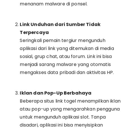
menanam malware di ponsel.
Link Unduhan dari Sumber Tidak
Terpercaya
Seringkali pemain tergiur mengunduh
aplikasi dari link yang ditemukan di media
sosial, grup chat, atau forum. Link ini bisa
menjadi sarang malware yang otomatis
mengakses data pribadi dan aktivitas HP.
Iklan dan Pop-Up Berbahaya
Beberapa situs link togel menampilkan iklan
atau pop-up yang mengarahkan pengguna
untuk mengunduh aplikasi slot. Tanpa
disadari, aplikasi ini bisa menyisipkan