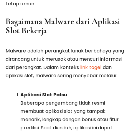
tetap aman.
Bagaimana Malware dari Aplikasi
Slot Bekerja
Malware adalah perangkat lunak berbahaya yang
dirancang untuk merusak atau mencuri informasi
dari perangkat. Dalam konteks
link togel
dan
aplikasi slot, malware sering menyebar melalui:
Aplikasi Slot Palsu
Beberapa pengembang tidak resmi
membuat aplikasi slot yang tampak
menarik, lengkap dengan bonus atau fitur
prediksi. Saat diunduh, aplikasi ini dapat