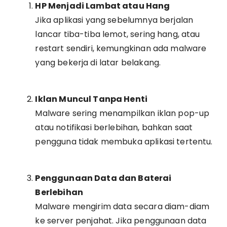
HP Menjadi Lambat atau Hang
Jika aplikasi yang sebelumnya berjalan
lancar tiba-tiba lemot, sering hang, atau
restart sendiri, kemungkinan ada malware
yang bekerja di latar belakang.
Iklan Muncul Tanpa Henti
Malware sering menampilkan iklan pop-up
atau notifikasi berlebihan, bahkan saat
pengguna tidak membuka aplikasi tertentu.
Penggunaan Data dan Baterai
Berlebihan
Malware mengirim data secara diam-diam
ke server penjahat. Jika penggunaan data