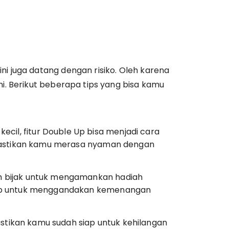
i juga datang dengan risiko. Oleh karena
i. Berikut beberapa tips yang bisa kamu
cil, fitur Double Up bisa menjadi cara
 pastikan kamu merasa nyaman dengan
h bijak untuk mengamankan hadiah
 Up untuk menggandakan kemenangan
astikan kamu sudah siap untuk kehilangan