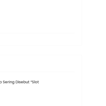
Sering Disebut “Slot