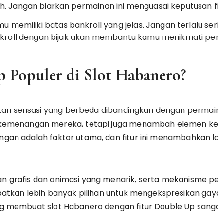
 Jangan biarkan permainan ini menguasai keputusan fi
mu memiliki batas bankroll yang jelas. Jangan terlalu se
kroll dengan bijak akan membantu kamu menikmati per
 Populer di Slot Habanero?
an sensasi yang berbeda dibandingkan dengan permainan
kemenangan mereka, tetapi juga menambah elemen k
ungan adalah faktor utama, dan fitur ini menambahkan la
ilan grafis dan animasi yang menarik, serta mekanisme
tkan lebih banyak pilihan untuk mengekspresikan gaya
yang membuat slot Habanero dengan fitur Double Up san