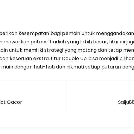
emberikan kesempatan bagi pemain untuk menggandaka
warkan potensi hadiah yang lebih besar, fitur ini jug
main untuk memiliki strategi yang matang dan tetap men
dan keseruan ekstra, fitur Double Up bisa menjadi pil
rmain dengan hati-hati dan nikmati setiap putaran de
lot Gacor
Salju8