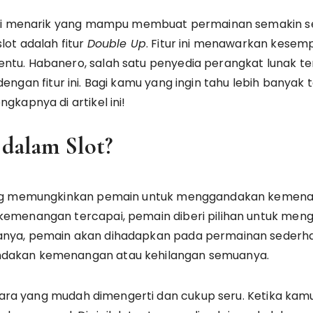
asi menarik yang mampu membuat permainan semakin ser
ot adalah fitur
Double Up
. Fitur ini menawarkan kese
u. Habanero, salah satu penyedia perangkat lunak terna
dengan fitur ini. Bagi kamu yang ingin tahu lebih banya
kapnya di artikel ini!
 dalam Slot?
yang memungkinkan pemain untuk menggandakan kemenan
emenangan tercapai, pemain diberi pilihan untuk meng
ya, pemain akan dihadapkan pada permainan sederhana 
ndakan kemenangan atau kehilangan semuanya.
an cara yang mudah dimengerti dan cukup seru. Ketika k