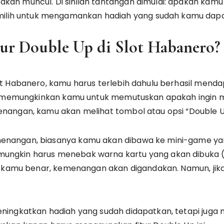
kan muncul. Di sinilah tantangan dimulai: apakah kam
lih untuk mengamankan hadiah yang sudah kamu dap
tur Double Up di Slot Habanero?
lot Habanero, kamu harus terlebih dahulu berhasil me
kan memungkinkan kamu untuk memutuskan apakah ingi
nangan, kamu akan melihat tombol atau opsi “Double Up
angan, biasanya kamu akan dibawa ke mini-game yang te
ungkin harus menebak warna kartu yang akan dibuka 
an kamu benar, kemenangan akan digandakan. Namun, jik
ngkatkan hadiah yang sudah didapatkan, tetapi juga mem