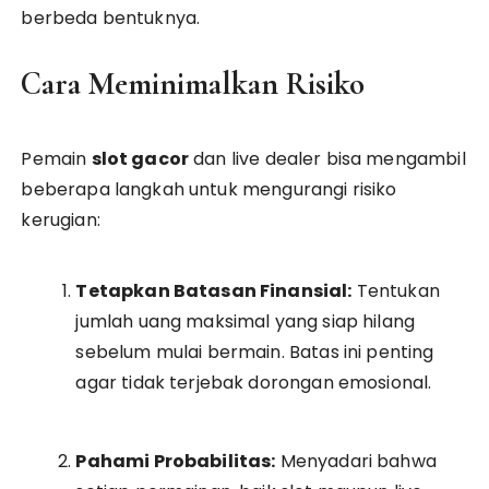
berbeda bentuknya.
Cara Meminimalkan Risiko
Pemain
slot gacor
dan live dealer bisa mengambil
beberapa langkah untuk mengurangi risiko
kerugian:
Tetapkan Batasan Finansial:
Tentukan
jumlah uang maksimal yang siap hilang
sebelum mulai bermain. Batas ini penting
agar tidak terjebak dorongan emosional.
Pahami Probabilitas:
Menyadari bahwa