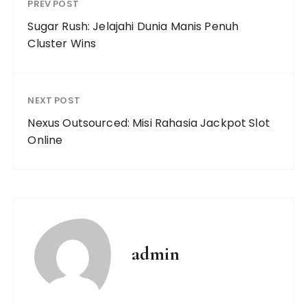
PREV POST
Sugar Rush: Jelajahi Dunia Manis Penuh
Cluster Wins
NEXT POST
Nexus Outsourced: Misi Rahasia Jackpot Slot
Online
admin