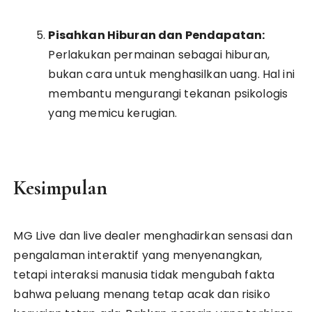
Pisahkan Hiburan dan Pendapatan:
Perlakukan permainan sebagai hiburan,
bukan cara untuk menghasilkan uang. Hal ini
membantu mengurangi tekanan psikologis
yang memicu kerugian.
Kesimpulan
MG Live dan live dealer menghadirkan sensasi dan
pengalaman interaktif yang menyenangkan,
tetapi interaksi manusia tidak mengubah fakta
bahwa peluang menang tetap acak dan risiko