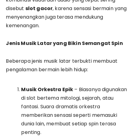
disebut
slot gacor
, karena sensasi bermain yang
menyenangkan juga terasa mendukung
kemenangan.
Jenis Musik Latar yang Bikin Semangat Spin
Beberapa jenis musik latar terbukti membuat
pengalaman bermain lebih hidup:
Musik Orkestra Epik
– Biasanya digunakan
di slot bertema mitologi, sejarah, atau
fantasi. Suara dramatis orkestra
memberikan sensasi seperti memasuki
dunia lain, membuat setiap spin terasa
penting.