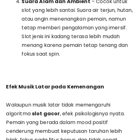
Suara Alam dan Ambient
– Cocok untuk
slot yang lebih santai. Suara air terjun, hutan,
atau angin menenangkan pemain, namun
tetap memberi pengalaman yang imersif.
Slot jenis ini kadang terasa lebih mudah
menang karena pemain tetap tenang dan
fokus saat spin.
Efek Musik Latar pada Kemenangan
Walaupun musik latar tidak memengaruhi
algoritma
slot gacor
, efek psikologisnya nyata.
Pemain yang berada dalam mood positif
cenderung membuat keputusan taruhan lebih
bijak, fokus pada fitur bonus, dan tidak cepat