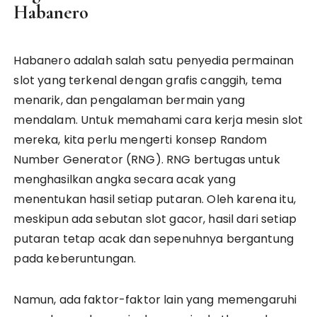
Habanero
Habanero adalah salah satu penyedia permainan
slot yang terkenal dengan grafis canggih, tema
menarik, dan pengalaman bermain yang
mendalam. Untuk memahami cara kerja mesin slot
mereka, kita perlu mengerti konsep Random
Number Generator (RNG). RNG bertugas untuk
menghasilkan angka secara acak yang
menentukan hasil setiap putaran. Oleh karena itu,
meskipun ada sebutan slot gacor, hasil dari setiap
putaran tetap acak dan sepenuhnya bergantung
pada keberuntungan.
Namun, ada faktor-faktor lain yang memengaruhi