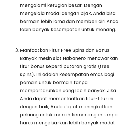
mengalami kerugian besar. Dengan
mengelola modal dengan bijak, Anda bisa
bermain lebih lama dan memberi diri Anda
lebih banyak kesempatan untuk menang.
Manfaatkan Fitur Free Spins dan Bonus
Banyak mesin slot Habanero menawarkan
fitur bonus seperti putaran gratis (free
spins). Ini adalah kesempatan emas bagi
pemain untuk bermain tanpa
mempertaruhkan uang lebih banyak. Jika
Anda dapat memanfaatkan fitur-fitur ini
dengan baik, Anda dapat meningkatkan
peluang untuk meraih kemenangan tanpa
harus mengeluarkan lebih banyak modal.