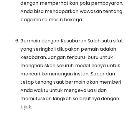
dengan memperhatikan pola pembayaran,
Anda bisa mendapatkan wawasan tentang
bagaimana mesin bekerja.
Bermain dengan Kesabaran Salah satu sifat
yang seringkali dilupakan pemain adalah
kesabaran. Jangan terburu-buru untuk
menghabiskan seluruh modal hanya untuk
mencari kemenangan instan. Sabar dan
tetap tenang saat bermain akan memberi
Anda waktu untuk mengevaluasi dan
memutuskan langkah selanjutnya dengan
bijak.