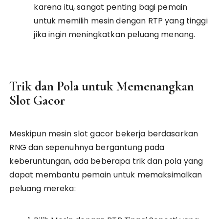
karena itu, sangat penting bagi pemain
untuk memilih mesin dengan RTP yang tinggi
jika ingin meningkatkan peluang menang.
Trik dan Pola untuk Memenangkan
Slot Gacor
Meskipun mesin slot gacor bekerja berdasarkan
RNG dan sepenuhnya bergantung pada
keberuntungan, ada beberapa trik dan pola yang
dapat membantu pemain untuk memaksimalkan
peluang mereka: