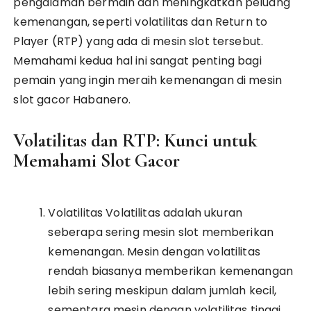
pengalaman bermain dan meningkatkan peluang
kemenangan, seperti volatilitas dan Return to
Player (RTP) yang ada di mesin slot tersebut.
Memahami kedua hal ini sangat penting bagi
pemain yang ingin meraih kemenangan di mesin
slot gacor Habanero.
Volatilitas dan RTP: Kunci untuk
Memahami Slot Gacor
Volatilitas Volatilitas adalah ukuran
seberapa sering mesin slot memberikan
kemenangan. Mesin dengan volatilitas
rendah biasanya memberikan kemenangan
lebih sering meskipun dalam jumlah kecil,
sementara mesin dengan volatilitas tinggi