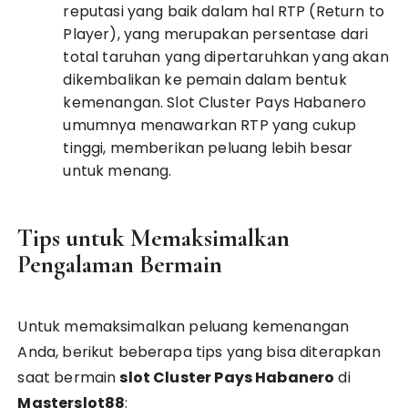
reputasi yang baik dalam hal RTP (Return to
Player), yang merupakan persentase dari
total taruhan yang dipertaruhkan yang akan
dikembalikan ke pemain dalam bentuk
kemenangan. Slot Cluster Pays Habanero
umumnya menawarkan RTP yang cukup
tinggi, memberikan peluang lebih besar
untuk menang.
Tips untuk Memaksimalkan
Pengalaman Bermain
Untuk memaksimalkan peluang kemenangan
Anda, berikut beberapa tips yang bisa diterapkan
saat bermain
slot Cluster Pays Habanero
di
Masterslot88
: