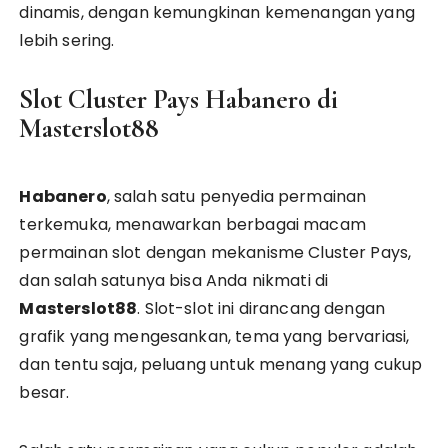
dinamis, dengan kemungkinan kemenangan yang
lebih sering.
Slot Cluster Pays Habanero di
Masterslot88
Habanero
, salah satu penyedia permainan
terkemuka, menawarkan berbagai macam
permainan slot dengan mekanisme Cluster Pays,
dan salah satunya bisa Anda nikmati di
Masterslot88
. Slot-slot ini dirancang dengan
grafik yang mengesankan, tema yang bervariasi,
dan tentu saja, peluang untuk menang yang cukup
besar.