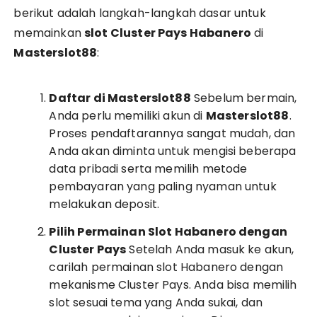
berikut adalah langkah-langkah dasar untuk
memainkan
slot Cluster Pays Habanero
di
Masterslot88
:
Daftar di Masterslot88
Sebelum bermain,
Anda perlu memiliki akun di
Masterslot88
.
Proses pendaftarannya sangat mudah, dan
Anda akan diminta untuk mengisi beberapa
data pribadi serta memilih metode
pembayaran yang paling nyaman untuk
melakukan deposit.
Pilih Permainan Slot Habanero dengan
Cluster Pays
Setelah Anda masuk ke akun,
carilah permainan slot Habanero dengan
mekanisme Cluster Pays. Anda bisa memilih
slot sesuai tema yang Anda sukai, dan