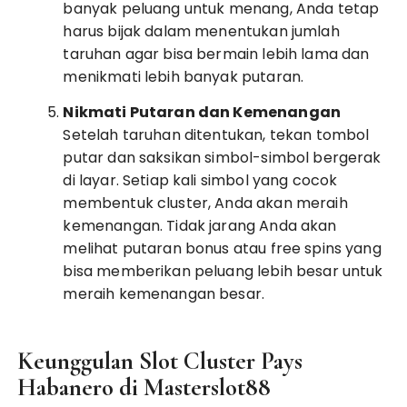
banyak peluang untuk menang, Anda tetap
harus bijak dalam menentukan jumlah
taruhan agar bisa bermain lebih lama dan
menikmati lebih banyak putaran.
Nikmati Putaran dan Kemenangan
Setelah taruhan ditentukan, tekan tombol
putar dan saksikan simbol-simbol bergerak
di layar. Setiap kali simbol yang cocok
membentuk cluster, Anda akan meraih
kemenangan. Tidak jarang Anda akan
melihat putaran bonus atau free spins yang
bisa memberikan peluang lebih besar untuk
meraih kemenangan besar.
Keunggulan Slot Cluster Pays
Habanero di Masterslot88