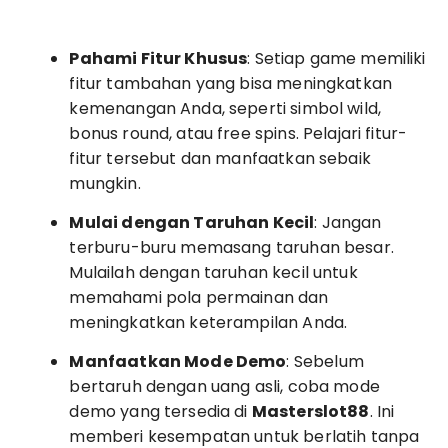
Pahami Fitur Khusus
: Setiap game memiliki
fitur tambahan yang bisa meningkatkan
kemenangan Anda, seperti simbol wild,
bonus round, atau free spins. Pelajari fitur-
fitur tersebut dan manfaatkan sebaik
mungkin.
Mulai dengan Taruhan Kecil
: Jangan
terburu-buru memasang taruhan besar.
Mulailah dengan taruhan kecil untuk
memahami pola permainan dan
meningkatkan keterampilan Anda.
Manfaatkan Mode Demo
: Sebelum
bertaruh dengan uang asli, coba mode
demo yang tersedia di
Masterslot88
. Ini
memberi kesempatan untuk berlatih tanpa