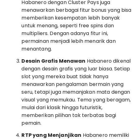
Habanero dengan Cluster Pays juga
menawarkan berbagai fitur bonus yang bisa
memberikan kesempatan lebih banyak
untuk menang, seperti free spins dan
multipliers. Dengan adanya fitur ini,
permainan menjadi lebih menarik dan
menantang.
Desain Grafis Menawan
Habanero dikenal
dengan desain grafis yang luar biasa. Setiap
slot yang mereka buat tidak hanya
menawarkan pengalaman bermain yang
seru, tetapi juga memanjakan mata dengan
visual yang memukau. Tema yang beragam,
mulai dari klasik hingga futuristik,
memberikan pilihan tak terbatas bagi
pemain.
RTP yang Menjanjikan
Habanero memiliki