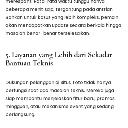
merespons. Rata-rata waktu tunggu hanya
beberapa menit saja, tergantung pada antrian.
Bahkan untuk kasus yang lebih kompleks, pemain
akan mendapatkan update secara berkala hingga
masalah benar-benar terselesaikan.
5. Layanan yang Lebih dari Sekadar
Bantuan Teknis
Dukungan pelanggan di Situs Toto tidak hanya
berfungsi saat ada masalah teknis. Mereka juga
siap membantu menjelaskan fitur baru, promosi
mingguan, atau mekanisme event yang sedang
berlangsung.