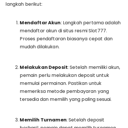
langkah berikut:
Mendaftar Akun
: Langkah pertama adalah
mendaftar akun di situs resmi Slot777.
Proses pendaftaran biasanya cepat dan
mudah dilakukan.
Melakukan Deposit
: Setelah memiliki akun,
pemain perlu melakukan deposit untuk
memulai permainan. Pastikan untuk
memeriksa metode pembayaran yang
tersedia dan memilih yang paling sesuai.
Memilih Turnamen
: Setelah deposit
berhasil, pemain dapat memilih turnamen