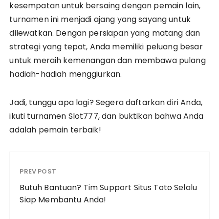
kesempatan untuk bersaing dengan pemain lain,
turnamen ini menjadi ajang yang sayang untuk
dilewatkan. Dengan persiapan yang matang dan
strategi yang tepat, Anda memiliki peluang besar
untuk meraih kemenangan dan membawa pulang
hadiah-hadiah menggiurkan.
Jadi, tunggu apa lagi? Segera daftarkan diri Anda,
ikuti turnamen Slot777, dan buktikan bahwa Anda
adalah pemain terbaik!
PREV POST
Butuh Bantuan? Tim Support Situs Toto Selalu
Siap Membantu Anda!