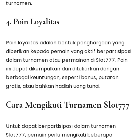
turnamen.
4. Poin Loyalitas
Poin loyalitas adalah bentuk penghargaan yang
diberikan kepada pemain yang aktif berpartisipasi
dalam turnamen atau permainan di Slot777. Poin
ini dapat dikumpulkan dan ditukarkan dengan
berbagai keuntungan, seperti bonus, putaran
gratis, atau bahkan hadiah uang tunai.
Cara Mengikuti Turnamen Slot777
Untuk dapat berpartisipasi dalam turnamen
Slot777, pemain perlu mengikuti beberapa