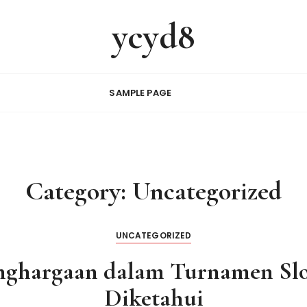
ycyd8
SAMPLE PAGE
Category:
Uncategorized
UNCATEGORIZED
nghargaan dalam Turnamen Slot
Diketahui