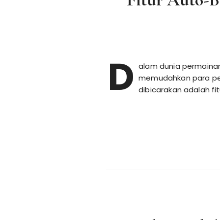
D
alam dunia permainan
memudahkan para pem
dibicarakan adalah fit