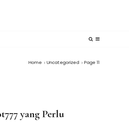
Home
Uncategorized
Page 11
777 yang Perlu