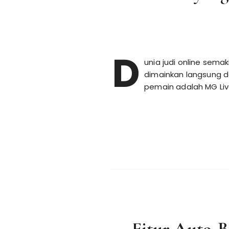
D
unia judi online sem
dimainkan langsung d
pemain adalah MG Li
Fitur Auto-