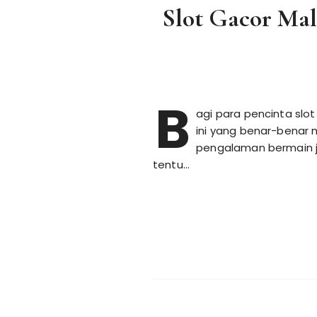
Slot Gacor Ma
B
agi para pencinta slo
ini yang benar-benar
pengalaman bermain ja
tentu…