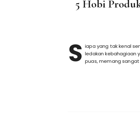
5 Hobi Produk
S
iapa yang tak kenal se
ledakan kebahagiaan y
puas, memang sangat 