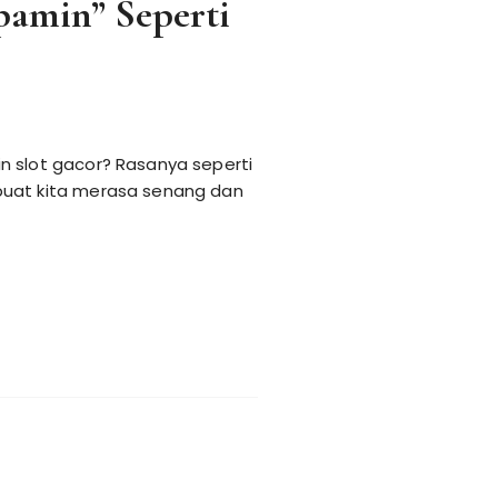
pamin” Seperti
n slot gacor? Rasanya seperti
mbuat kita merasa senang dan