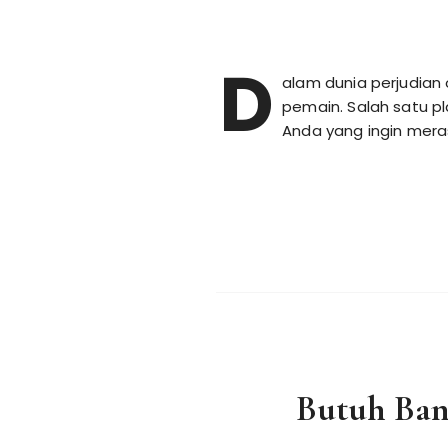
D
alam dunia perjudian 
pemain. Salah satu p
Anda yang ingin mera
Butuh Ban